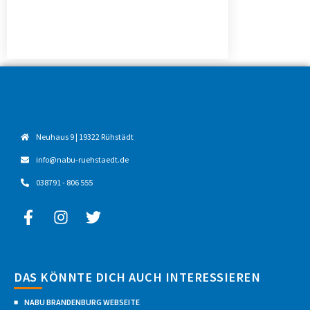
Neuhaus 9 | 19322 Rühstädt
info@nabu-ruehstaedt.de
038791 - 806 555
DAS KÖNNTE DICH AUCH INTERESSIEREN
NABU BRANDENBURG WEBSEITE